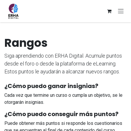
Ir al contenido
Rangos
Siga aprendiendo con ERHA Digital. Acumule puntos
desde el foro o desde la plataforma de eLearning.
Estos puntos le ayudarán a alcanzar nuevos rangos.
¿Cómo puedo ganar insignias?
Cada vez que termine un curso o cumpla un objetivo, se le
otorgarán insignias.
¿Cómo puedo conseguir más puntos?
Puede obtener más puntos si responde los cuestionarios
que se encuentran al final de cada contenido del curso.